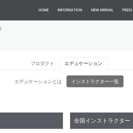
HOME
INFORMATION
NEW ARRIVAL
PRES
覧
プロダクト
エデュケーション
エデュケーションとは
インストラクター一覧
全国インストラクター