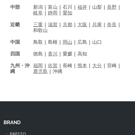
中部
新潟 |
富山 |
石川 |
福井
|
山梨 |
長野
|
岐阜
|
静岡
|
愛知
近畿
三重
|
滋賀
|
京都
|
大阪
|
兵庫
|
奈良
|
和歌山
中国
鳥取 |
島根 |
岡山
|
広島 |
山口
四国
徳島 |
香川
|
愛媛 |
高知
九州・沖
福岡
|
佐賀
|
長崎 |
熊本
|
大分
|
宮崎 |
縄
鹿児島
|
沖縄
BRAND
PRESTO