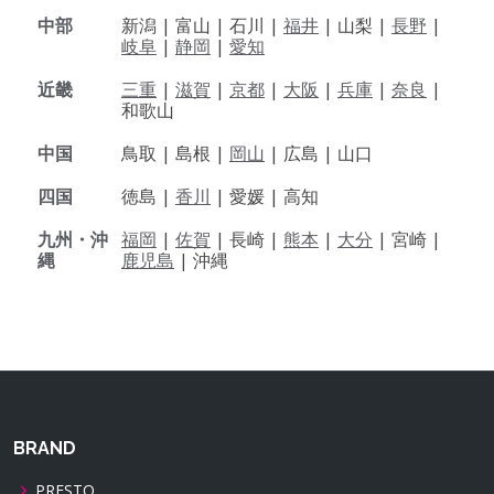
中部
新潟 |
富山 |
石川 |
福井
|
山梨 |
長野
|
岐阜
|
静岡
|
愛知
近畿
三重
|
滋賀
|
京都
|
大阪
|
兵庫
|
奈良
|
和歌山
中国
鳥取 |
島根 |
岡山
|
広島 |
山口
四国
徳島 |
香川
|
愛媛 |
高知
九州・沖
福岡
|
佐賀
|
長崎 |
熊本
|
大分
|
宮崎 |
縄
鹿児島
|
沖縄
BRAND
PRESTO