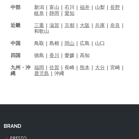
中部
新潟 |
富山 |
石川 |
福井
|
山梨 |
長野
|
岐阜
|
静岡
|
愛知
近畿
三重
|
滋賀
|
京都
|
大阪
|
兵庫
|
奈良
|
和歌山
中国
鳥取 |
島根 |
岡山
|
広島 |
山口
四国
徳島 |
香川
|
愛媛 |
高知
九州・沖
福岡
|
佐賀
|
長崎 |
熊本
|
大分
|
宮崎 |
縄
鹿児島
|
沖縄
BRAND
PRESTO