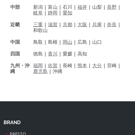
中部
新潟 |
富山 |
石川 |
福井
|
山梨 |
長野
|
岐阜
|
静岡
|
愛知
近畿
三重
|
滋賀
|
京都
|
大阪
|
兵庫
|
奈良
|
和歌山
中国
鳥取 |
島根 |
岡山
|
広島 |
山口
四国
徳島 |
香川
|
愛媛 |
高知
九州・沖
福岡
|
佐賀
|
長崎 |
熊本
|
大分
|
宮崎 |
縄
鹿児島
|
沖縄
BRAND
PRESTO