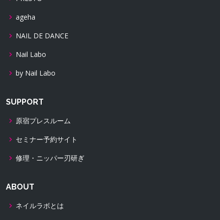
ageha
NAIL DE DANCE
Nail Labo
by Nail Labo
SUPPORT
原宿プレスルーム
セミナー予約サイト
修理・ニッパー刃研ぎ
ABOUT
ネイルラボとは